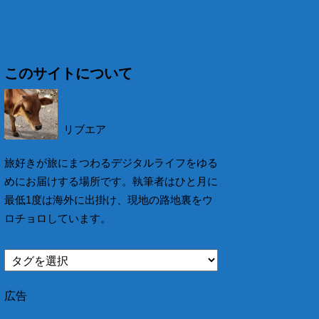
このサイトについて
リブエア
旅好きが旅にまつわるデジタルライフをゆる
めにお届けする場所です。執筆者はひと月に
最低1度は海外に出掛け、現地の路地裏をウ
ロチョロしています。
広告