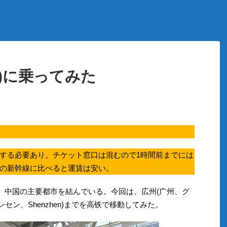
)に乗ってみた
する必要あり。チケット窓口は混むので1時間前までには
の新幹線に比べると運賃は安い。
り、中国の主要都市を結んでいる。今回は、広州(广州、グ
シンセン、Shenzhen)までを高铁で移動してみた。