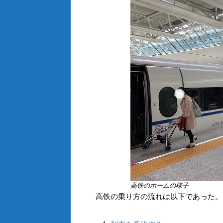
高铁のホームの様子
高铁の乗り方の流れは以下であった。