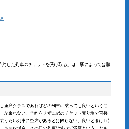
る
.予約した列車のチケットを受け取る」は、駅によっては順
じ座席クラスであればどの列車に乗っても良いというこ
しか乗れない。予約をせずに駅のチケット売り場で直接
乗りたい列車に空席があるとは限らない。良いときは1時
、最悪な場合、その日の列車はすべて満席ということも