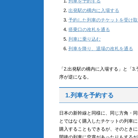
列車を予約する
出発駅の構内に入場する
予約した列車のチケットを受け取
搭乗口の改札を通る
列車に乗り込む
列車を降り、退場の改札を通る
「2.出発駅の構内に入場する」と「3
序が逆になる。
1.列車を予約する
日本の新幹線と同様に、同じ方角・同
とではなく購入したチケットの列車に
購入することもできるが、そのときに
間後の列車に空席があったりもするが