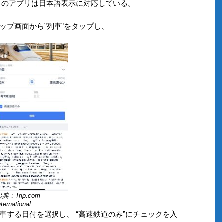
。このアプリは日本語表示に対応している。
ップ画面から”列車”をタップし、
典：Trip.com
nternational
車する日付を選択し、 “高速鉄道のみ”にチェックを入