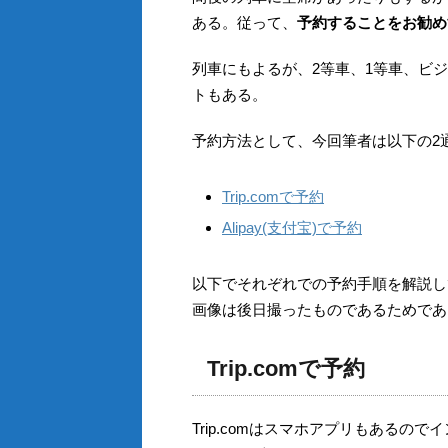
ある。従って、
予約することをお勧め
列車にもよるが、2等車、1等車、ビ
トもある。
予約方法として、今回筆者は以下の2
Trip.comで予約
Alipay(支付宝)で予約
以下でそれぞれでの予約手順を解説し
画像は後日撮ったものであるためであ
Trip.comで予約
Trip.comはスマホアプリもあるの