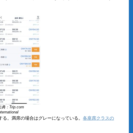
典：Trip.com
nternational
プする。満席の場合はグレーになっている。
各座席クラスの