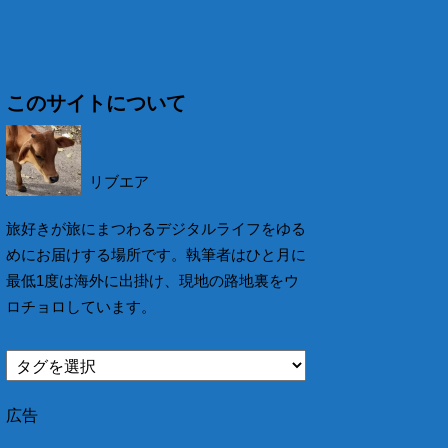
このサイトについて
リブエア
旅好きが旅にまつわるデジタルライフをゆる
めにお届けする場所です。執筆者はひと月に
最低1度は海外に出掛け、現地の路地裏をウ
ロチョロしています。
広告