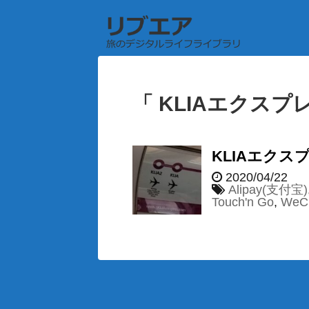
「 KLIAエクスプ
KLIAエクスプ
2020/04/22
Alipay(支付宝)
Touch'n Go
,
WeC