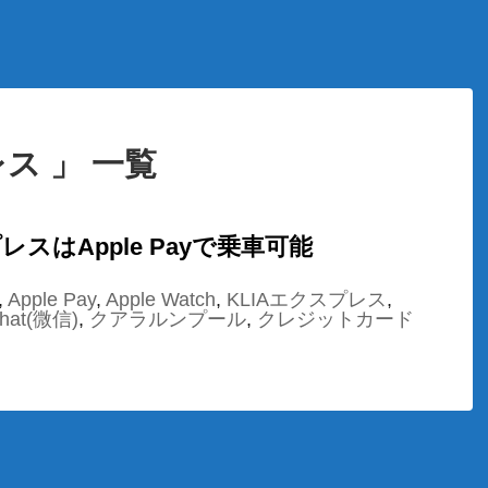
レス 」 一覧
レスはApple Payで乗車可能
,
Apple Pay
,
Apple Watch
,
KLIAエクスプレス
,
hat(微信)
,
クアラルンプール
,
クレジットカード