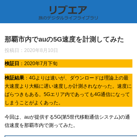
那覇市内でauの5G速度を計測してみた
投稿日：
2020年8月10日
検証日
：2020年7月下旬
検証結果
：4Gよりは速いが、ダウンロードは理論上の最
大速度より大幅に遅い速度しか計測されなかった。速度に
ばらつきもある。5Gエリア内であっても4G通信になって
しまうことがよくあった。
今回は、auが提供する5G(第5世代移動通信システム)の通
信速度を那覇市内で測ってみた。