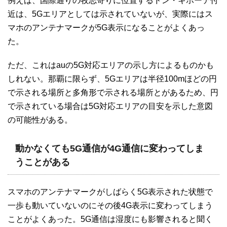
例えば、国際通りの牧志寄りに位置するドン・キホーテ付
近は、5Gエリアとしては示されていないが、実際にはス
マホのアンテナマークが5G表示になることがよくあっ
た。
ただ、これはauの5G対応エリアの示し方によるものかも
しれない。那覇に限らず、5Gエリアは半径100mほどの円
で示される場所と多角形で示される場所とがあるため、円
で示されている場合は5G対応エリアの目安を示した意図
の可能性がある。
動かなくても5G通信が4G通信に変わってしま
うことがある
スマホのアンテナマークがしばらく5G表示された状態で
一歩も動いていないのにその後4G表示に変わってしまう
ことがよくあった。5G通信は湿度にも影響されると聞く