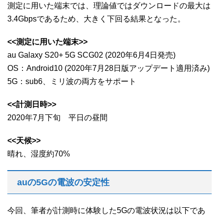
測定に用いた端末では、理論値ではダウンロードの最大は
3.4Gbpsであるため、大きく下回る結果となった。
<<測定に用いた端末>>
au Galaxy S20+ 5G SCG02 (2020年6月4日発売)
OS：Android10 (2020年7月28日版アップデート適用済み)
5G：sub6、ミリ波の両方をサポート
<<計測日時>>
2020年7月下旬 平日の昼間
<<天候>>
晴れ、湿度約70%
auの5Gの電波の安定性
今回、筆者が計測時に体験した5Gの電波状況は以下であ