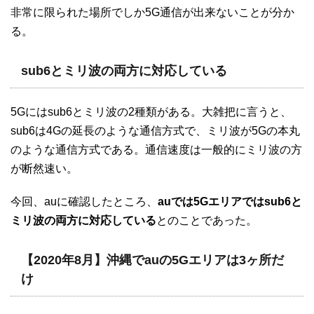
非常に限られた場所でしか5G通信が出来ないことが分か
る。
sub6とミリ波の両方に対応している
5Gにはsub6とミリ波の2種類がある。大雑把に言うと、
sub6は4Gの延長のような通信方式で、ミリ波が5Gの本丸
のような通信方式である。通信速度は一般的にミリ波の方
が断然速い。
今回、auに確認したところ、
auでは5Gエリアではsub6と
ミリ波の両方に対応している
とのことであった。
【2020年8月】沖縄でauの5Gエリアは3ヶ所だ
け