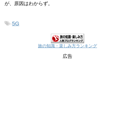
が、原因はわからず。
-
5G
旅の知識・楽しみ方ランキング
広告