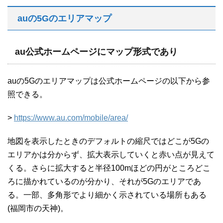
auの5Gのエリアマップ
au公式ホームページにマップ形式であり
auの5Gのエリアマップは公式ホームページの以下から参
照できる。
>
https://www.au.com/mobile/area/
地図を表示したときのデフォルトの縮尺ではどこが5Gの
エリアかは分からず、拡大表示していくと赤い点が見えて
くる。さらに拡大すると半径100mほどの円がところどこ
ろに描かれているのが分かり、それが5Gのエリアであ
る。一部、多角形でより細かく示されている場所もある
(福岡市の天神)。