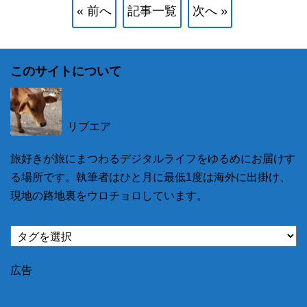
« 前へ
記事一覧
次へ »
このサイトについて
リブエア
旅好きが旅にまつわるデジタルライフをゆるめにお届けす
る場所です。執筆者はひと月に最低1度は海外に出掛け、
現地の路地裏をウロチョロしています。
広告