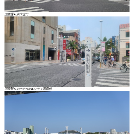
国際通り県庁北口
国際通りのホテルJALシティ那覇前