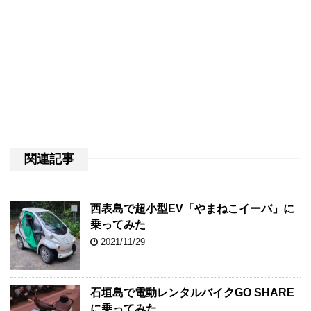
関連記事
西表島で超小型EV「やまねこイーバ」に
乗ってみた
2021/11/29
石垣島で電動レンタルバイクGO SHARE
に乗ってみた