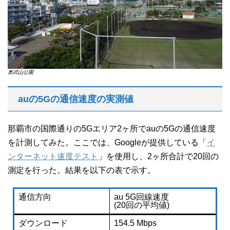
奥武山公園
auの5Gの通信速度の実測値
那覇市の国際通りの5Gエリア2ヶ所でauの5Gの通信速度
を計測してみた。ここでは、Googleが提供している「
イ
ンターネット速度テスト
」を使用し、2ヶ所合計で20回の
測定を行った。結果を以下の表で示す。
通信方向
au 5G回線速度
(20回の平均値)
ダウンロード
154.5 Mbps