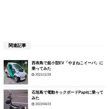
関連記事
西表島で超小型EV「やまねこイーバ」に
乗ってみた
2021/11/29
石垣島で電動キックボードPapitに乗って
みた
2022/04/23