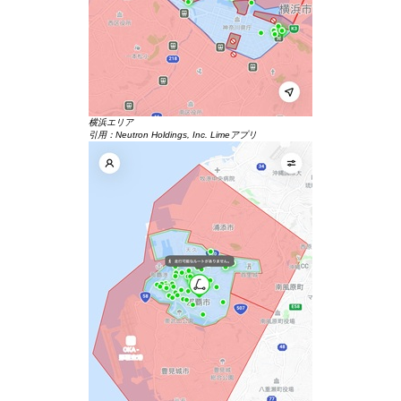
横浜エリア
引用：Neutron Holdings, Inc. Limeアプリ