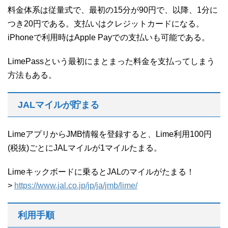
料金体系は従量式で、最初の15分が90円で、以降、1分に
つき20円である。支払いはクレジットカードになる。
iPhoneで利用時はApple Payでの支払いも可能である。
LimePassという最初にまとまった料金を支払ってしまう
方法もある。
JALマイルが貯まる
LimeアプリからJMB情報を登録すると、Lime利用100円
(税抜)ごとにJALマイルが1マイルたまる。
Limeキックボードに乗るとJALのマイルがたまる！
>
https://www.jal.co.jp/jp/ja/jmb/lime/
利用手順