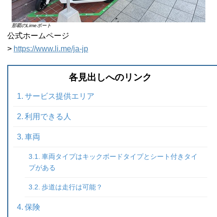
那覇のLimeポート
公式ホームページ
>
https://www.li.me/ja-jp
各見出しへのリンク
サービス提供エリア
利用できる人
車両
車両タイプはキックボードタイプとシート付きタイ
プがある
歩道は走行は可能？
保険