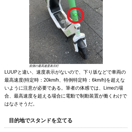
前側の最高速度表示灯
LUUPと違い、速度表示がないので、下り坂などで車両の
最高速度(特定時：20km/h、特例特定時：6km/h)を超えな
いように注意が必要である。筆者の体感では、Limeの場
合、最高速度を超える場合に電動で制動装置が働くわけで
はなさそうだ。
目的地でスタンドを立てる