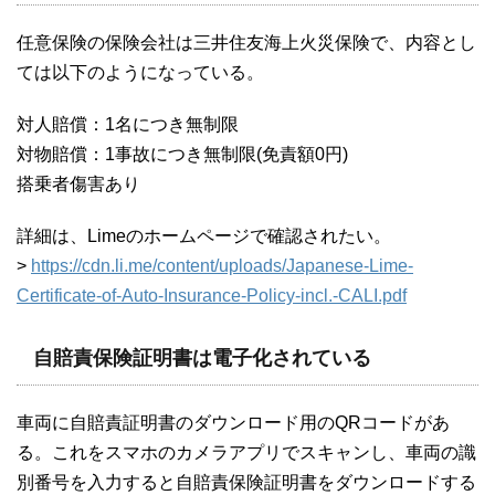
任意保険の保険会社は三井住友海上火災保険で、内容とし
ては以下のようになっている。
対人賠償：1名につき無制限
対物賠償：1事故につき無制限(免責額0円)
搭乗者傷害あり
詳細は、Limeのホームページで確認されたい。
>
https://cdn.li.me/content/uploads/Japanese-Lime-
Certificate-of-Auto-Insurance-Policy-incl.-CALI.pdf
自賠責保険証明書は電子化されている
車両に自賠責証明書のダウンロード用のQRコードがあ
る。これをスマホのカメラアプリでスキャンし、車両の識
別番号を入力すると自賠責保険証明書をダウンロードする