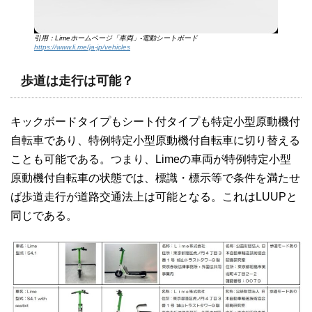
引用：Limeホームページ「車両」-電動シートボード
https://www.li.me/ja-jp/vehicles
歩道は走行は可能？
キックボードタイプもシート付タイプも特定小型原動機付
自転車であり、特例特定小型原動機付自転車に切り替える
ことも可能である。つまり、Limeの車両が特例特定小型
原動機付自転車の状態では、標識・標示等で条件を満たせ
ば歩道走行が道路交通法上は可能となる。これはLUUPと
同じである。