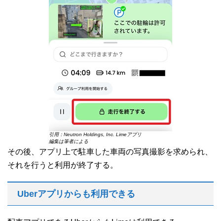
引用：Neutron Holdings, Inc. Limeアプリ
編集は筆者による
その後、アプリ上で駐車した車両の写真撮影を求められ、
それを行うと利用が終了する。
Uberアプリからも利用できる