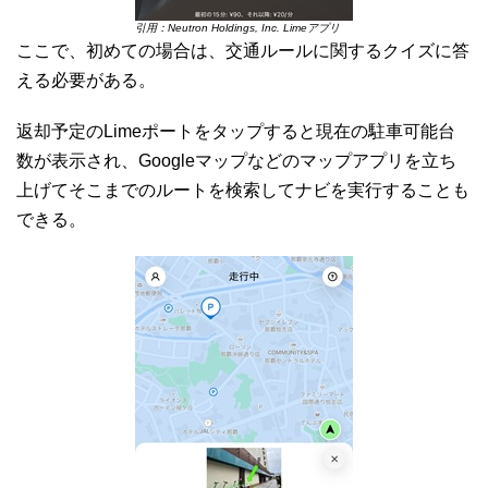
引用：Neutron Holdings, Inc. Limeアプリ
ここで、初めての場合は、交通ルールに関するクイズに答
える必要がある。
返却予定のLimeポートをタップすると現在の駐車可能台
数が表示され、Googleマップなどのマップアプリを立ち
上げてそこまでのルートを検索してナビを実行することも
できる。