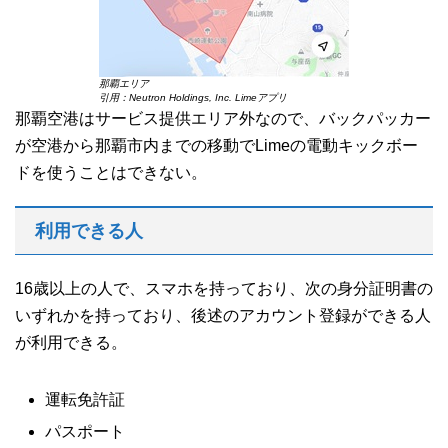
那覇エリア
引用：Neutron Holdings, Inc. Limeアプリ
那覇空港はサービス提供エリア外なので、バックパッカー
が空港から那覇市内までの移動でLimeの電動キックボー
ドを使うことはできない。
利用できる人
16歳以上の人で、スマホを持っており、次の身分証明書の
いずれかを持っており、後述のアカウント登録ができる人
が利用できる。
運転免許証
パスポート