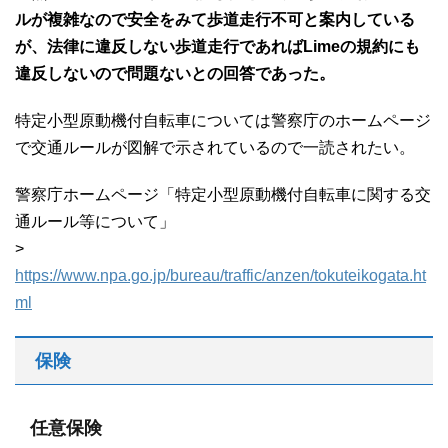
ルが複雑なので安全をみて歩道走行不可と案内している
が、法律に違反しない歩道走行であればLimeの規約にも
違反しないので問題ないとの回答であった。
特定小型原動機付自転車については警察庁のホームページ
で交通ルールが図解で示されているので一読されたい。
警察庁ホームページ「特定小型原動機付自転車に関する交
通ルール等について」
>
https://www.npa.go.jp/bureau/traffic/anzen/tokuteikogata.ht
ml
保険
任意保険