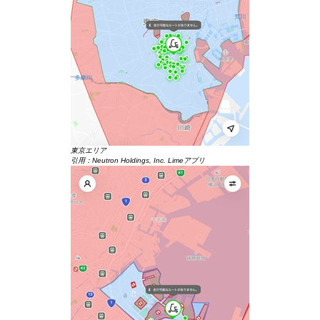
東京エリア
引用：Neutron Holdings, Inc. Limeアプリ