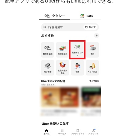
配車アプリであるUberからもLimeは利用できる。