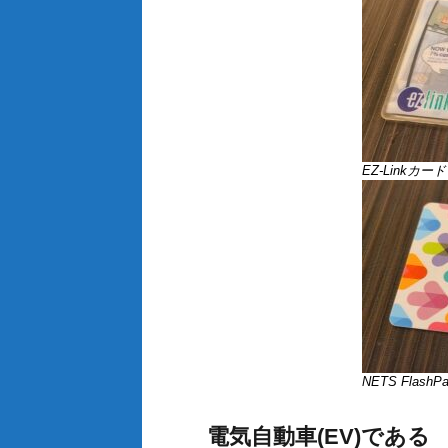
EZ-Linkカード
NETS Flash
電気自動車(EV)である