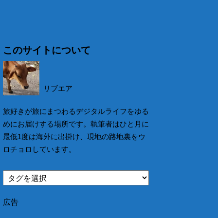
このサイトについて
リブエア
旅好きが旅にまつわるデジタルライフをゆる
めにお届けする場所です。執筆者はひと月に
最低1度は海外に出掛け、現地の路地裏をウ
ロチョロしています。
広告