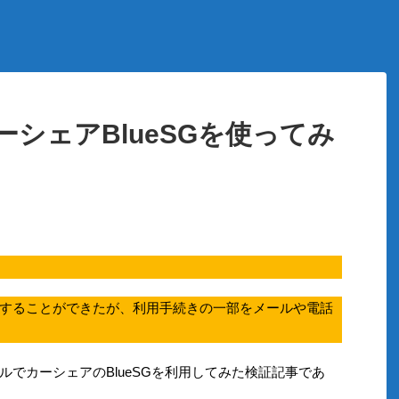
シェアBlueSGを使ってみ
することができたが、利用手続きの一部をメールや電話
でカーシェアのBlueSGを利用してみた検証記事であ