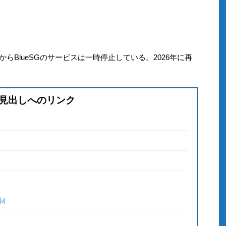
8日からBlueSGのサービスは一時停止している。2026年に再
見出しへのリンク
制