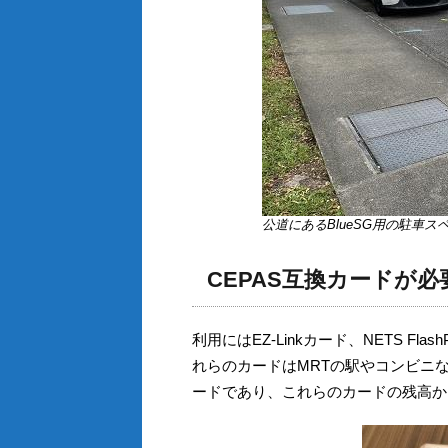
公道にあるBlueSG用の駐車ス
CEPAS互換カードが必
利用にはEZ-Linkカード、NETS F
れらのカードはMRTの駅やコンビニ
ードであり、これらのカードの残高か