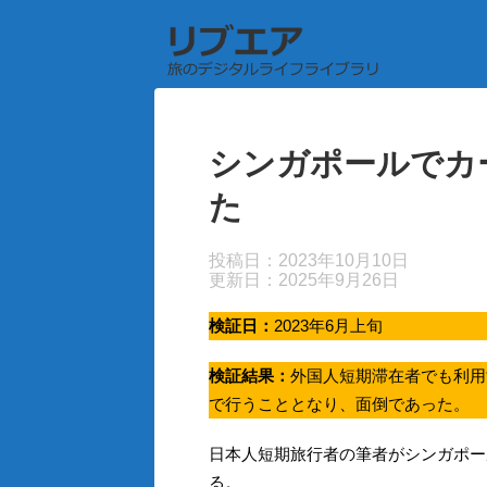
シンガポールでカー
た
投稿日：2023年10月10日
更新日：
2025年9月26日
検証日：
2023年6月上旬
検証結果：
外国人短期滞在者でも利用
で行うこととなり、面倒であった。
日本人短期旅行者の筆者がシンガポール
る。