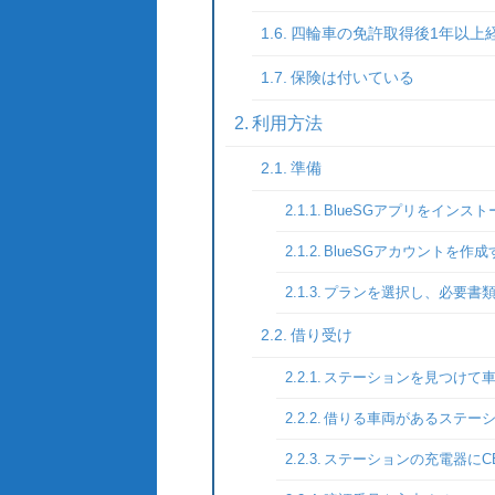
四輪車の免許取得後1年以上
保険は付いている
利用方法
準備
BlueSGアプリをインス
BlueSGアカウントを作成
プランを選択し、必要書
借り受け
ステーションを見つけて
借りる車両があるステー
ステーションの充電器にC