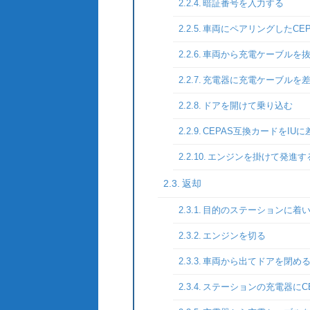
暗証番号を入力する
車両にペアリングしたCE
車両から充電ケーブルを
充電器に充電ケーブルを
ドアを開けて乗り込む
CEPAS互換カードをIU
エンジンを掛けて発進す
返却
目的のステーションに着
エンジンを切る
車両から出てドアを閉め
ステーションの充電器にC