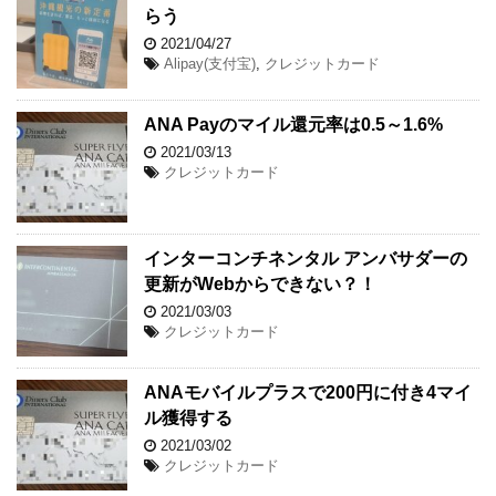
らう
2021/04/27
Alipay(支付宝)
,
クレジットカード
ANA Payのマイル還元率は0.5～1.6%
2021/03/13
クレジットカード
インターコンチネンタル アンバサダーの
更新がWebからできない？！
2021/03/03
クレジットカード
ANAモバイルプラスで200円に付き4マイ
ル獲得する
2021/03/02
クレジットカード