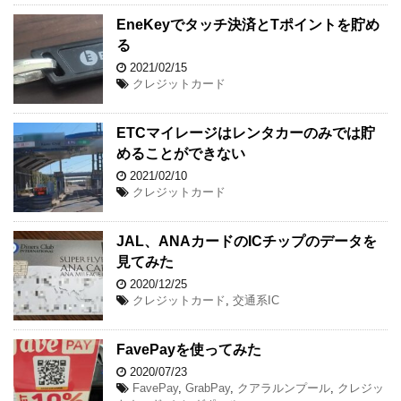
EneKeyでタッチ決済とTポイントを貯め
る
2021/02/15
クレジットカード
ETCマイレージはレンタカーのみでは貯
めることができない
2021/02/10
クレジットカード
JAL、ANAカードのICチップのデータを
見てみた
2020/12/25
クレジットカード
,
交通系IC
FavePayを使ってみた
2020/07/23
FavePay
,
GrabPay
,
クアラルンプール
,
クレジッ